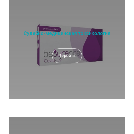
Судебно-медицинская токсикология
Перейти